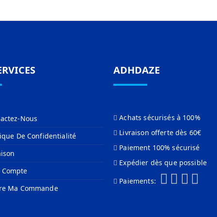
ERVICES
ADHDAZE
Achats sécurisés à 100%
actez-Nous
Livraison offerte dès 60€
tique De Confidentialité
Paiement 100% sécurisé
aison
Expédier dès que possible
 Compte
Paiements:
vre Ma Commande