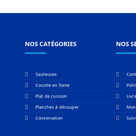
NOS CATÉGORIES
NOS S
Sauteuses
Cont
Cocotte en fonte
Poli
Plat de cuisson
Livr
Planches à découper
Mon
Conservation
Sui