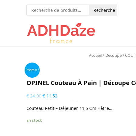
Recherche
pour :
Accueil
/
Découpe
/
COUT
Promo !
OPINEL Couteau À Pain | Découpe Co
€
24.00
€
11.52
by
Fmeaddons
Couteau Petit – Déjeuner 11,5 Cm Hêtre…
En stock