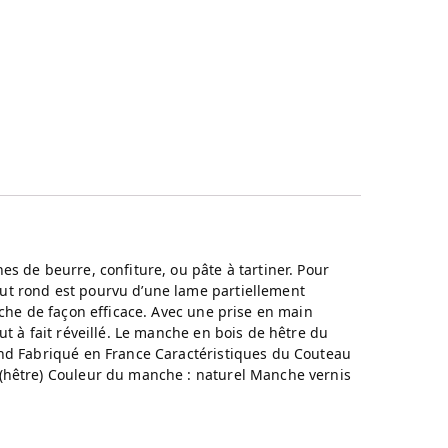
es de beurre, confiture, ou pâte à tartiner. Pour
out rond est pourvu d’une lame partiellement
ioche de façon efficace. Avec une prise en main
ut à fait réveillé. Le manche en bois de hêtre du
rond Fabriqué en France Caractéristiques du Couteau
s (hêtre) Couleur du manche : naturel Manche vernis