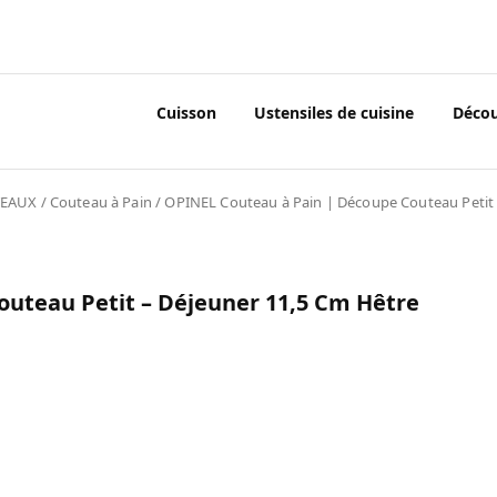
Cuisson
Ustensiles de cuisine
Déco
EAUX
/
Couteau à Pain
/ OPINEL Couteau à Pain | Découpe Couteau Petit 
uteau Petit – Déjeuner 11,5 Cm Hêtre