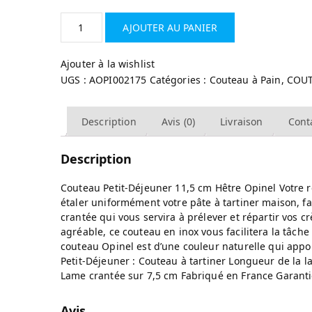
AJOUTER AU PANIER
Ajouter à la wishlist
UGS :
AOPI002175
Catégories :
Couteau à Pain
,
COU
Description
Avis (0)
Livraison
Cont
Description
Couteau Petit-Déjeuner 11,5 cm Hêtre Opinel Votre re
étaler uniformément votre pâte à tartiner maison, f
crantée qui vous servira à prélever et répartir vos c
agréable, ce couteau en inox vous facilitera la tâche
couteau Opinel est d’une couleur naturelle qui appo
Petit-Déjeuner : Couteau à tartiner Longueur de la 
Lame crantée sur 7,5 cm Fabriqué en France Garanti
Avis