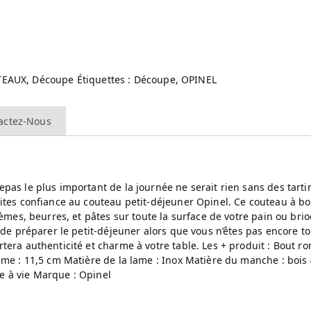
TEAUX
,
Découpe
Étiquettes :
Découpe
,
OPINEL
actez-Nous
pas le plus important de la journée ne serait rien sans des tartin
aites confiance au couteau petit-déjeuner Opinel. Ce couteau à b
rèmes, beurres, et pâtes sur toute la surface de votre pain ou br
 de préparer le petit-déjeuner alors que vous n’êtes pas encore to
rtera authenticité et charme à votre table. Les + produit : Bout 
lame : 11,5 cm Matière de la lame : Inox Matière du manche : boi
e à vie Marque : Opinel