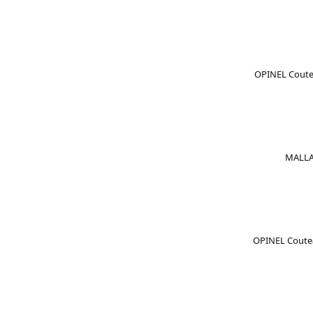
OPINEL Coutea
MALLAR
OPINEL Couteau