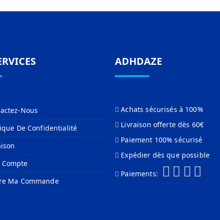
ERVICES
ADHDAZE
Achats sécurisés à 100%
actez-Nous
Livraison offerte dès 60€
tique De Confidentialité
Paiement 100% sécurisé
aison
Expédier dès que possible
 Compte
Paiements:
vre Ma Commande