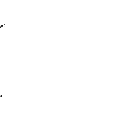
ge)
ou