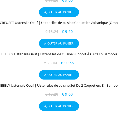
€
17.28
€
9.60
AJOUTER AU PANIER
 CREUSET Ustensile Oeuf | Ustensiles de cuisine Coquetier Volcanique (Oran
€
18.24
€
9.60
AJOUTER AU PANIER
PEBBLY Ustensile Oeuf | Ustensiles de cuisine Support À Œufs En Bambou
€
23.04
€
10.56
AJOUTER AU PANIER
EBBLY Ustensile Oeuf | Ustensiles de cuisine Set De 2 Coquetiers En Bamb
€
19.20
€
9.60
AJOUTER AU PANIER