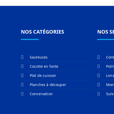
NOS CATÉGORIES
NOS S
Sauteuses
Cont
Cocotte en fonte
Poli
Plat de cuisson
Livr
Planches à découper
Mon
Conservation
Sui