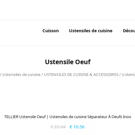
Cuisson
Ustensiles de cuisine
Déco
Ustensile Oeuf
/
Ustensiles de cuisine
/
USTENSILES DE CUISINE & ACCESSOIRES
/ Ustens
TELLIER Ustensile Oeuf | Ustensiles de cuisine Séparateur À Oeufs Inox
€
23.04
€
10.56