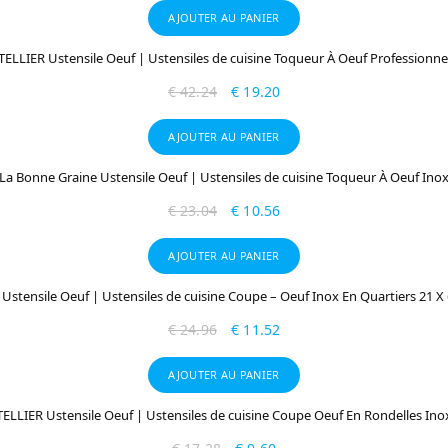
AJOUTER AU PANIER
TELLIER Ustensile Oeuf | Ustensiles de cuisine Toqueur À Oeuf Professionne
€
42.24
€
19.20
AJOUTER AU PANIER
La Bonne Graine Ustensile Oeuf | Ustensiles de cuisine Toqueur À Oeuf Ino
€
23.04
€
10.56
AJOUTER AU PANIER
Ustensile Oeuf | Ustensiles de cuisine Coupe – Oeuf Inox En Quartiers 21 X
€
24.96
€
11.52
AJOUTER AU PANIER
TELLIER Ustensile Oeuf | Ustensiles de cuisine Coupe Oeuf En Rondelles Ino