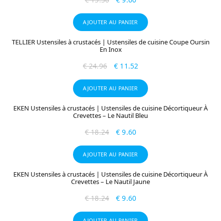
AJOUTER AU PANIER
TELLIER Ustensiles à crustacés | Ustensiles de cuisine Coupe Oursin
En Inox
€
24.96
€
11.52
AJOUTER AU PANIER
EKEN Ustensiles à crustacés | Ustensiles de cuisine Décortiqueur À
Crevettes – Le Nautil Bleu
€
18.24
€
9.60
AJOUTER AU PANIER
EKEN Ustensiles à crustacés | Ustensiles de cuisine Décortiqueur À
Crevettes – Le Nautil Jaune
€
18.24
€
9.60
AJOUTER AU PANIER