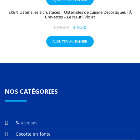
EKEN Ustensiles à crustacés | Ustensiles de cuisine Décortiqueur À
Crevettes – Le Nautil Violet
€
18.24
€
9.60
AJOUTER AU PANIER
NOS CATÉGORIES
Sauteuses
Cocotte en fonte