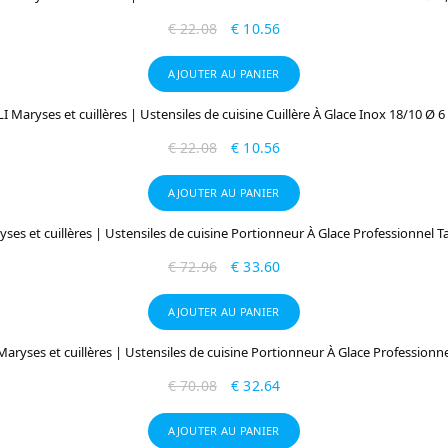
€
22.08
€
10.56
AJOUTER AU PANIER
LI Maryses et cuillères | Ustensiles de cuisine Cuillère À Glace Inox 18/10 Ø 
€
22.08
€
10.56
AJOUTER AU PANIER
ses et cuillères | Ustensiles de cuisine Portionneur À Glace Professionnel Tai
€
72.96
€
33.60
AJOUTER AU PANIER
aryses et cuillères | Ustensiles de cuisine Portionneur À Glace Professionnel
€
70.08
€
32.64
AJOUTER AU PANIER