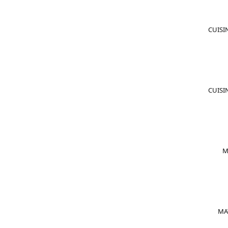
CUISIN
CUISIN
M
MAT