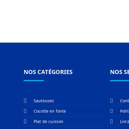
NOS CATÉGORIES
NOS S
Sauteuses
Cont
Cocotte en fonte
Poli
Plat de cuisson
Livr