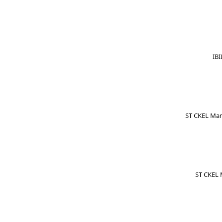
IBI
ST CKEL Mary
ST CKEL M