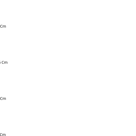
4 Cm
,5 Cm
5 Cm
5,Cm