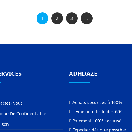
1
2
3
→
ERVICES
ADHDAZE
Achats sécurisés à 100%
actez-Nous
Livraison offerte dès 60€
tique De Confidentialité
Paiement 100% sécurisé
aison
Expédier dès que possible