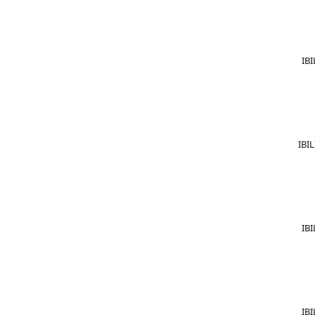
IBI
IBIL
IBI
IBI