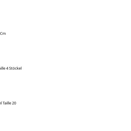
6 Cm
lle 4 Stöckel
 Taille 20