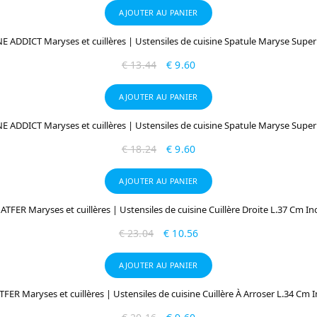
AJOUTER AU PANIER
E ADDICT Maryses et cuillères | Ustensiles de cuisine Spatule Maryse Supe
€
13.44
€
9.60
AJOUTER AU PANIER
E ADDICT Maryses et cuillères | Ustensiles de cuisine Spatule Maryse Supe
€
18.24
€
9.60
AJOUTER AU PANIER
ATFER Maryses et cuillères | Ustensiles de cuisine Cuillère Droite L.37 Cm In
€
23.04
€
10.56
AJOUTER AU PANIER
FER Maryses et cuillères | Ustensiles de cuisine Cuillère À Arroser L.34 Cm 