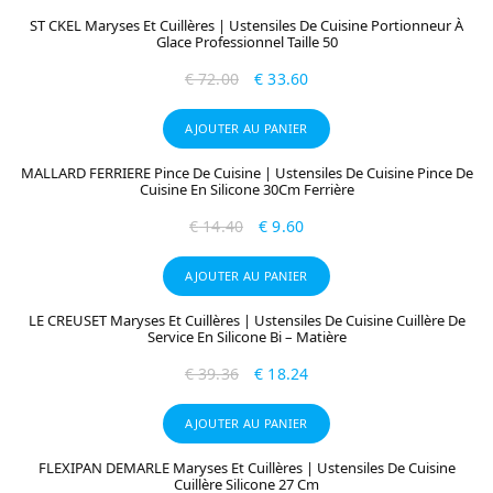
ST CKEL Maryses Et Cuillères | Ustensiles De Cuisine Portionneur À
Glace Professionnel Taille 50
€
72.00
€
33.60
AJOUTER AU PANIER
MALLARD FERRIERE Pince De Cuisine | Ustensiles De Cuisine Pince De
Cuisine En Silicone 30Cm Ferrière
€
14.40
€
9.60
AJOUTER AU PANIER
LE CREUSET Maryses Et Cuillères | Ustensiles De Cuisine Cuillère De
Service En Silicone Bi – Matière
€
39.36
€
18.24
AJOUTER AU PANIER
FLEXIPAN DEMARLE Maryses Et Cuillères | Ustensiles De Cuisine
Cuillère Silicone 27 Cm