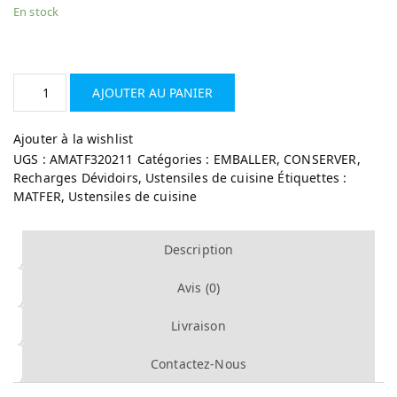
En stock
AJOUTER AU PANIER
Ajouter à la wishlist
UGS :
AMATF320211
Catégories :
EMBALLER, CONSERVER
,
Recharges Dévidoirs
,
Ustensiles de cuisine
Étiquettes :
MATFER
,
Ustensiles de cuisine
Description
Avis (0)
Livraison
Contactez-Nous