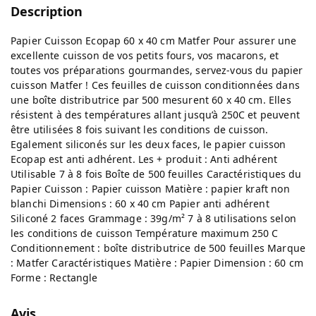
Description
Papier Cuisson Ecopap 60 x 40 cm Matfer Pour assurer une
excellente cuisson de vos petits fours, vos macarons, et
toutes vos préparations gourmandes, servez-vous du papier
cuisson Matfer ! Ces feuilles de cuisson conditionnées dans
une boîte distributrice par 500 mesurent 60 x 40 cm. Elles
résistent à des températures allant jusqu’à 250C et peuvent
être utilisées 8 fois suivant les conditions de cuisson.
Egalement siliconés sur les deux faces, le papier cuisson
Ecopap est anti adhérent. Les + produit : Anti adhérent
Utilisable 7 à 8 fois Boîte de 500 feuilles Caractéristiques du
Papier Cuisson : Papier cuisson Matière : papier kraft non
blanchi Dimensions : 60 x 40 cm Papier anti adhérent
Siliconé 2 faces Grammage : 39g/m² 7 à 8 utilisations selon
les conditions de cuisson Température maximum 250 C
Conditionnement : boîte distributrice de 500 feuilles Marque
: Matfer Caractéristiques Matière : Papier Dimension : 60 cm
Forme : Rectangle
Avis