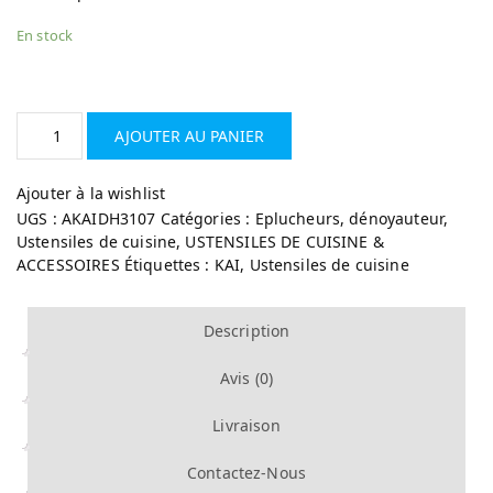
En stock
AJOUTER AU PANIER
Ajouter à la wishlist
UGS :
AKAIDH3107
Catégories :
Eplucheurs, dénoyauteur
,
Ustensiles de cuisine
,
USTENSILES DE CUISINE &
ACCESSOIRES
Étiquettes :
KAI
,
Ustensiles de cuisine
Description
Avis (0)
Livraison
Contactez-Nous