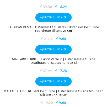
€
39.36
€
18.24
AJOUTER AU PANIER
FLEXIPAN DEMARLE Maryses Et Cuillères | Ustensiles De Cuisine
Fourchette Silicone 21 Cm
€
21.12
€
9.60
AJOUTER AU PANIER
MALLARD FERRIERE Flacon Verseur | Ustensiles De Cuisine
Distributeur À Sauces Rond 35 Cl
€
37.44
€
17.28
AJOUTER AU PANIER
MALLARD FERRIERE Gant De Cuisine | Ustensiles De Cuisine Moufle En
Silicone 27 X 15 Cm
€
19.20
€
9.60