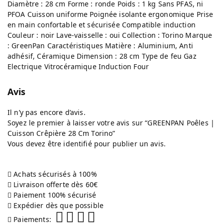
Diamètre : 28 cm Forme : ronde Poids : 1 kg Sans PFAS, ni
PFOA Cuisson uniforme Poignée isolante ergonomique Prise
en main confortable et sécurisée Compatible induction
Couleur : noir Lave-vaisselle : oui Collection : Torino Marque
: GreenPan Caractéristiques Matière : Aluminium, Anti
adhésif, Céramique Dimension : 28 cm Type de feu Gaz
Electrique Vitrocéramique Induction Four
Avis
Il n’y pas encore d’avis.
Soyez le premier à laisser votre avis sur “GREENPAN Poêles |
Cuisson Crêpière 28 Cm Torino”
Vous devez être
identifié
pour publier un avis.
Achats sécurisés à 100%
Livraison offerte dès 60€
Paiement 100% sécurisé
Expédier dès que possible
Paiements: