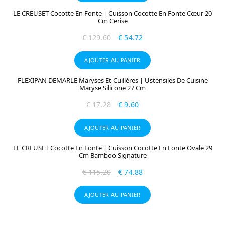
LE CREUSET Cocotte En Fonte | Cuisson Cocotte En Fonte Cœur 20
Cm Cerise
€
129.60
€
54.72
AJOUTER AU PANIER
FLEXIPAN DEMARLE Maryses Et Cuillères | Ustensiles De Cuisine
Maryse Silicone 27 Cm
€
17.28
€
9.60
AJOUTER AU PANIER
LE CREUSET Cocotte En Fonte | Cuisson Cocotte En Fonte Ovale 29
Cm Bamboo Signature
€
115.20
€
74.88
AJOUTER AU PANIER