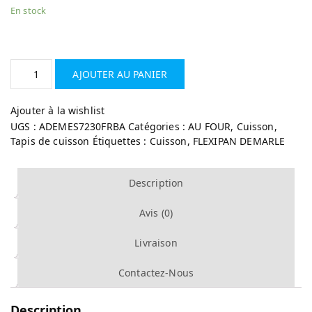
En stock
AJOUTER AU PANIER
Ajouter à la wishlist
UGS :
ADEMES7230FRBA
Catégories :
AU FOUR
,
Cuisson
,
Tapis de cuisson
Étiquettes :
Cuisson
,
FLEXIPAN DEMARLE
Description
Avis (0)
Livraison
Contactez-Nous
Description