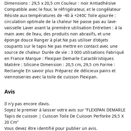
Dimensions : 29,5 x 20,5 cm Couleur : noir Antiadhésive
Compatible avec le four, le réfrigérateur, et le congélateur
Résiste aux températures de -40 à +240C Toile ajourée :
circulation optimale de la chaleur Ne passe pas au lave-
vaisselle Laver avant la première utilisation Entretien : à la
main avec de l’eau, des produits non abrasifs, et une
éponge douce Ranger à plat Ne pas utiliser d’objets
coupants sur le tapis Ne pas mettre en contact avec une
source de chaleur Durée de vie : 3 000 utilisations Fabriqué
en France Marque : Flexipan Demarle Caractéristiques
Matière : Silicone Dimension : 20,5 cm, 29,5 cm Forme :
Rectangle En savoir plus Préparez de délicieux pains et
viennoiseries avec la toile de cuisson Flexipan.
Avis
Il n’y pas encore d’avis.
Soyez le premier à laisser votre avis sur “FLEXIPAN DEMARLE
Tapis de cuisson | Cuisson Toile De Cuisson Perforée 29,5 X
20 Cm”
Vous devez être
identifié
pour publier un avis.