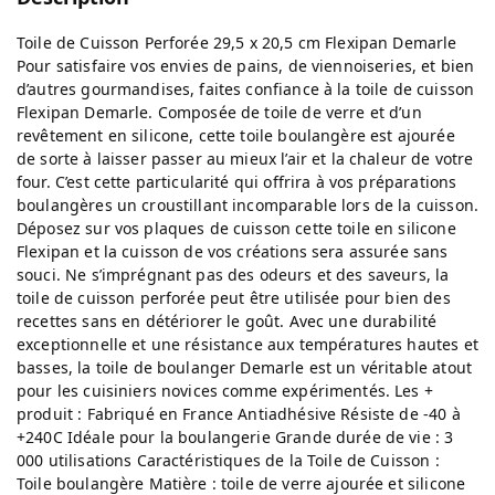
Toile de Cuisson Perforée 29,5 x 20,5 cm Flexipan Demarle
Pour satisfaire vos envies de pains, de viennoiseries, et bien
d’autres gourmandises, faites confiance à la toile de cuisson
Flexipan Demarle. Composée de toile de verre et d’un
revêtement en silicone, cette toile boulangère est ajourée
de sorte à laisser passer au mieux l’air et la chaleur de votre
four. C’est cette particularité qui offrira à vos préparations
boulangères un croustillant incomparable lors de la cuisson.
Déposez sur vos plaques de cuisson cette toile en silicone
Flexipan et la cuisson de vos créations sera assurée sans
souci. Ne s’imprégnant pas des odeurs et des saveurs, la
toile de cuisson perforée peut être utilisée pour bien des
recettes sans en détériorer le goût. Avec une durabilité
exceptionnelle et une résistance aux températures hautes et
basses, la toile de boulanger Demarle est un véritable atout
pour les cuisiniers novices comme expérimentés. Les +
produit : Fabriqué en France Antiadhésive Résiste de -40 à
+240C Idéale pour la boulangerie Grande durée de vie : 3
000 utilisations Caractéristiques de la Toile de Cuisson :
Toile boulangère Matière : toile de verre ajourée et silicone