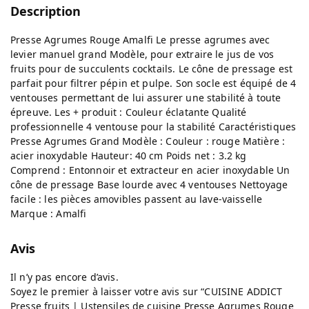
Description
Presse Agrumes Rouge Amalfi Le presse agrumes avec
levier manuel grand Modèle, pour extraire le jus de vos
fruits pour de succulents cocktails. Le cône de pressage est
parfait pour filtrer pépin et pulpe. Son socle est équipé de 4
ventouses permettant de lui assurer une stabilité à toute
épreuve. Les + produit : Couleur éclatante Qualité
professionnelle 4 ventouse pour la stabilité Caractéristiques
Presse Agrumes Grand Modèle : Couleur : rouge Matière :
acier inoxydable Hauteur: 40 cm Poids net : 3.2 kg
Comprend : Entonnoir et extracteur en acier inoxydable Un
cône de pressage Base lourde avec 4 ventouses Nettoyage
facile : les pièces amovibles passent au lave-vaisselle
Marque : Amalfi
Avis
Il n’y pas encore d’avis.
Soyez le premier à laisser votre avis sur “CUISINE ADDICT
Presse fruits | Ustensiles de cuisine Presse Agrumes Rouge