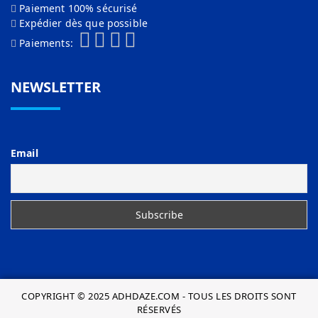
Paiement 100% sécurisé
Expédier dès que possible
Paiements:
NEWSLETTER
Email
COPYRIGHT © 2025 ADHDAZE.COM - TOUS LES DROITS SONT
RÉSERVÉS