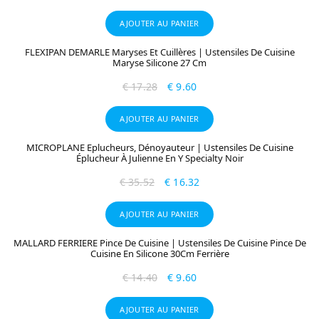
AJOUTER AU PANIER
FLEXIPAN DEMARLE Maryses Et Cuillères | Ustensiles De Cuisine
Maryse Silicone 27 Cm
€
17.28
€
9.60
AJOUTER AU PANIER
MICROPLANE Eplucheurs, Dénoyauteur | Ustensiles De Cuisine
Éplucheur À Julienne En Y Specialty Noir
€
35.52
€
16.32
AJOUTER AU PANIER
MALLARD FERRIERE Pince De Cuisine | Ustensiles De Cuisine Pince De
Cuisine En Silicone 30Cm Ferrière
€
14.40
€
9.60
AJOUTER AU PANIER