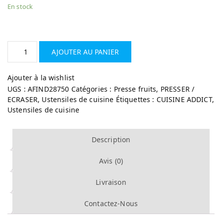
En stock
AJOUTER AU PANIER
Ajouter à la wishlist
UGS :
AFIND28750
Catégories :
Presse fruits
,
PRESSER /
ECRASER
,
Ustensiles de cuisine
Étiquettes :
CUISINE ADDICT
,
Ustensiles de cuisine
Description
Avis (0)
Livraison
Contactez-Nous