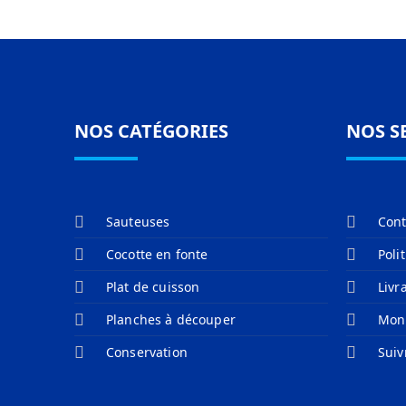
NOS CATÉGORIES
NOS S
Sauteuses
Cont
Cocotte en fonte
Poli
Plat de cuisson
Livr
Planches à découper
Mon
Conservation
Sui