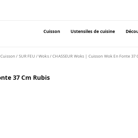
Cuisson
Ustensiles de cuisine
Déco
/
Cuisson
/
SUR FEU
/
Woks
/ CHASSEUR Woks | Cuisson Wok En Fonte 37 
nte 37 Cm Rubis