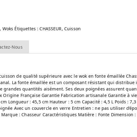
,
Woks
Étiquettes :
CHASSEUR
,
Cuisson
actez-Nous
isson de qualité supérieure avec le wok en fonte émaillée Chass
nal. La fonte émaillée est un composant résistant qui distribue 
 de grandes quantités aisément. Ses deux poignées assurent quan
ux Origine Française Garantie Fabrication artisanale Garantie à v
7 cm Longueur : 45,5 cm Hauteur : 5 cm Capacité : 4,5 L Poids : 7
ignée Avec un couvercle en verre Entretien : ne pas utiliser d’é
e Marque : Chasseur Caractéristiques Matière : Fonte Dimension :