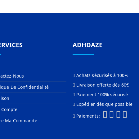
ERVICES
ADHDAZE
Achats sécurisés à 100%
actez-Nous
Livraison offerte dès 60€
tique De Confidentialité
Paiement 100% sécurisé
aison
Expédier dès que possible
 Compte
Paiements:
vre Ma Commande