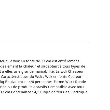
eur. Le wok en fonte de 37 cm est entièrement
idéalement la chaleur et s’adaptant à tous types de
t à elles une grande maniabilité. Le wok Chasseur
ie Caractéristiques du Wok : Wok en fonte Couleur :
,3 kg Équivalence : 4/6 personnes Forme Wok : Ronde
ponge ou de produits abrasifs Compatible avec tous
 37 cm Contenance : 4,5 l Type de feu Gaz Electrique