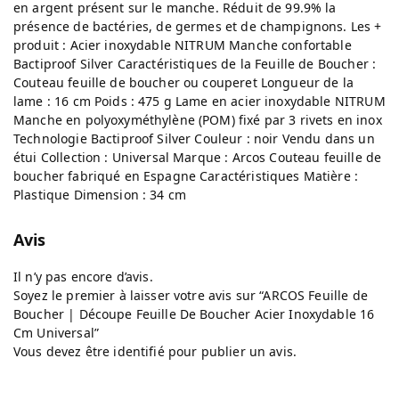
en argent présent sur le manche. Réduit de 99.9% la
présence de bactéries, de germes et de champignons. Les +
produit : Acier inoxydable NITRUM Manche confortable
Bactiproof Silver Caractéristiques de la Feuille de Boucher :
Couteau feuille de boucher ou couperet Longueur de la
lame : 16 cm Poids : 475 g Lame en acier inoxydable NITRUM
Manche en polyoxyméthylène (POM) fixé par 3 rivets en inox
Technologie Bactiproof Silver Couleur : noir Vendu dans un
étui Collection : Universal Marque : Arcos Couteau feuille de
boucher fabriqué en Espagne Caractéristiques Matière :
Plastique Dimension : 34 cm
Avis
Il n’y pas encore d’avis.
Soyez le premier à laisser votre avis sur “ARCOS Feuille de
Boucher | Découpe Feuille De Boucher Acier Inoxydable 16
Cm Universal”
Vous devez être
identifié
pour publier un avis.