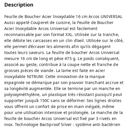
Description
Feuille de Boucher Acier Inoxydable 16 cm Arcos UNIVERSAL
Aussi appelé Couperet de cuisine, la Feuille de Boucher
Acier Inoxydable Arcos Universal est facilement
reconnaissable par son format XXL. Utilisée sur la tranche,
elle débite les carcasses en un clin d’oeil. Utilisée sur le côté,
elle permet d’écraser les aliments afin qu’ils dégagent
toutes leurs saveurs. La feuille de boucher Arcos Universal
mesure 16 cm de long et pèse 475 g. Le poids conséquent,
associé au geste, contribue à la coupe nette et franche de
grosses pièces de viande. La lame est faite en acier
inoxydable NITRUM. Cette innovation de la marque
espagnole se démarque par son pouvoir tranchant accrue et
sa longévité augmentée. Elle se termine par un manche en
polyoxyméthylène, un plastique très résistant puisqu’il peut
supporter jusqu’à 150C sans se déformer. Ses lignes droites
vous offrent un confort de prise en main inégalé, même
pour une utilisation intensive et prolongée. Le manche de la
feuille de boucher Arcos Universal est fixé par 3 rivets en
inox. Technologie Bactiproof Silver : système anti-bactérien