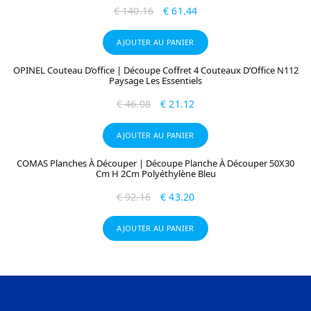
€
140.16
€
61.44
AJOUTER AU PANIER
OPINEL Couteau D’office | Découpe Coffret 4 Couteaux D’Office N112
Paysage Les Essentiels
€
46.08
€
21.12
AJOUTER AU PANIER
COMAS Planches À Découper | Découpe Planche À Découper 50X30
Cm H 2Cm Polyéthylène Bleu
€
92.16
€
43.20
AJOUTER AU PANIER